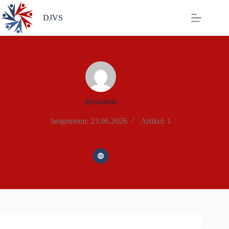
DJVS
djvsadmin
beigetreten: 23.06.2026
Artikel: 1